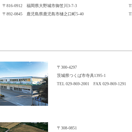
〒816-0912 福岡県大野城市御笠川3-7-3
T
〒892-0845 鹿児島県鹿児島市樋之口町5-40
T
〒300-4297
茨城県つくば市寺具1395-1
TEL 029-869-2001 FAX 029-869-1291
〒308-0851